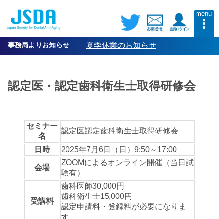
menu
事務局よりお知らせ
夏季休業のお知らせ
認定医・認定歯科衛生士取得研修会
セミナー
認定医認定歯科衛生士取得研修会
名
日時
2025年7月6日（日）9:50～17:00
ZOOMによるオンライン開催（当日試
会場
験有）
歯科医師30,000円
歯科衛生士15,000円
受講料
認定申請料・登録料が必要になりま
す。