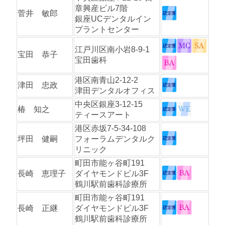
章興産ビル7階
菅井 敏郎
銀座UCデンタルイン
プラントセンター
江戸川区南小岩8-9-1
宝田 恭子
宝田歯科
港区南青山2-12-2
津田 忠政
津田デンタルオフィス
中央区銀座3-12-15
椿 知之
ティースアート
港区赤坂7-5-34-108
坪田 健嗣
フォーラムデンタルク
リニック
町田市能ヶ谷町191
長崎 恵理子
ダイヤモンドビル3F
鶴川駅前歯科診療所
町田市能ヶ谷町191
長崎 正継
ダイヤモンドビル3F
鶴川駅前歯科診療所