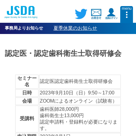
menu
事務局よりお知らせ
夏季休業のお知らせ
認定医・認定歯科衛生士取得研修会
セミナー
認定医認定歯科衛生士取得研修会
名
日時
2023年9月10日（日）9:50～17:00
会場
ZOOMによるオンライン（試験有）
歯科医師28,000円
歯科衛生士13,000円
受講料
認定申請料・登録料が必要になりま
す。